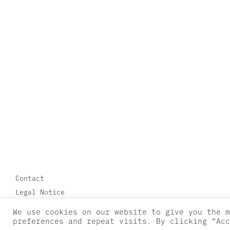
Contact
Legal Notice
General terms
We use cookies on our website to give you the m
RGPD
preferences and repeat visits. By clicking “Acc