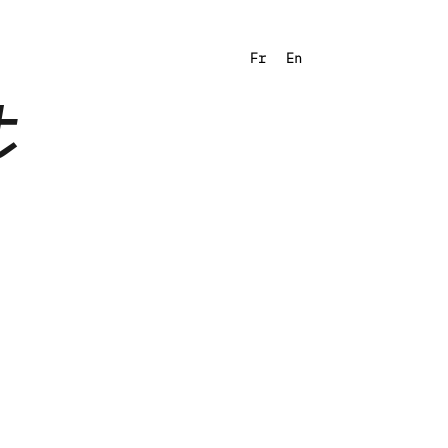
Fr
En
t