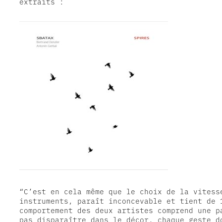
extraits :
“C’est en cela même que le choix de la vitesse
instruments, paraît inconcevable et tient de 
comportement des deux artistes comprend une p
pas disparaître dans le décor, chaque geste do