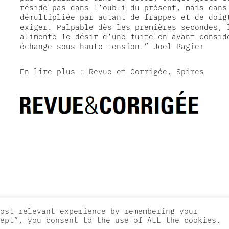
réside pas dans l’oubli du présent, mais dans 
démultipliée par autant de frappes et de doigt
exiger. Palpable dès les premières secondes, 
alimente 1e désir d’une fuite en avant conside
échange sous haute tension.” Joel Pagier
En lire plus :
Revue et Corrigée, Spires
ost relevant experience by remembering your
ept”, you consent to the use of ALL the cookies.