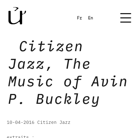
Fr
En
Citizen
Jazz, The
Music of Avin
P. Buckley
10-04-2016 Citizen Jazz
extraits :