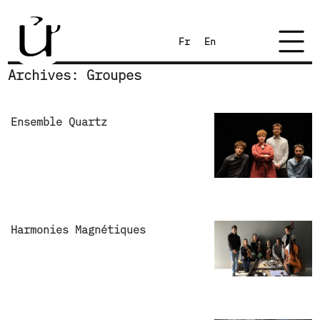
Fr
En
Archives:
Groupes
Ensemble Quartz
Harmonies Magnétiques